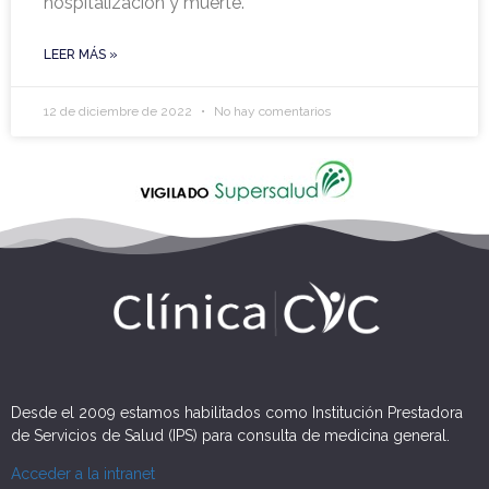
hospitalización y muerte.
LEER MÁS »
12 de diciembre de 2022
No hay comentarios
Desde el 2009 estamos habilitados como Institución Prestadora
de Servicios de Salud (IPS) para consulta de medicina general.
Acceder a la intranet