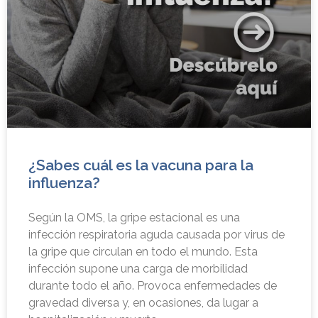
¿Sabes cuál es la vacuna para la
influenza?
Según la OMS, la gripe estacional es una
infección respiratoria aguda causada por virus de
la gripe que circulan en todo el mundo. Esta
infección supone una carga de morbilidad
durante todo el año. Provoca enfermedades de
gravedad diversa y, en ocasiones, da lugar a