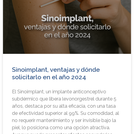
Sinoimplant, ventajas y dónde
solicitarlo en el año 2024
El Sinoimplant, un implante anticonceptivo
subdérmico que libera levonorgestrel durante 5
años, destaca por su alta eficacia, con una tasa
de efectividad superior al 99%. Su comodidad, al
no requerir mantenimiento y ser invisible bajo la
piel, lo posiciona como una opción atractiva.