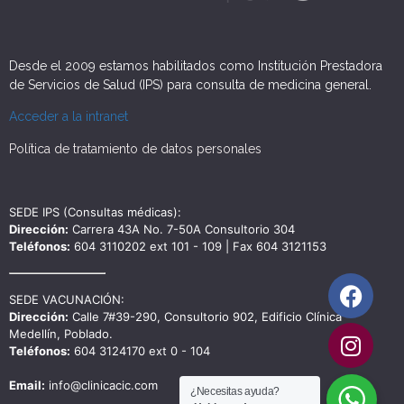
Desde el 2009 estamos habilitados como Institución Prestadora
de Servicios de Salud (IPS) para consulta de medicina general.
Acceder a la intranet
Política de tratamiento de datos personales
SEDE IPS (Consultas médicas):
Dirección:
Carrera 43A No. 7-50A Consultorio 304
Teléfonos:
604 3110202 ext 101 - 109 | Fax 604 3121153
SEDE VACUNACIÓN:
Dirección:
Calle 7#39-290, Consultorio 902, Edificio Clínica
Medellín, Poblado.
Teléfonos:
604 3124170 ext 0 - 104
Email:
info@clinicacic.com
¿Necesitas ayuda?