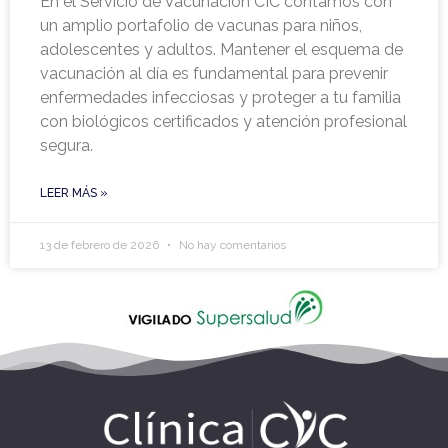
En el Servicio de Vacunación CIC contamos con
un amplio portafolio de vacunas para niños,
adolescentes y adultos. Mantener el esquema de
vacunación al día es fundamental para prevenir
enfermedades infecciosas y proteger a tu familia
con biológicos certificados y atención profesional
segura.
LEER MÁS »
13 de febrero de 2026
No hay comentarios