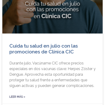
Cuida tu salud en julio con las
promociones de Clínica CIC
Durante julio, Vacúname CIC ofrece precios
especiales en dos vacunas clave: Herpes Zóster y
Dengue. Aprovecha esta oportunidad para
proteger tu salud frente a enfermedades que
siguen activas y pueden generar complicaciones.
LEER MÁS »