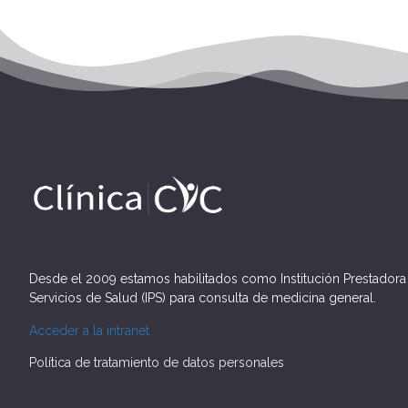
Desde el 2009 estamos habilitados como Institución Prestadora
Servicios de Salud (IPS) para consulta de medicina general.
Acceder a la intranet
Política de tratamiento de datos personales