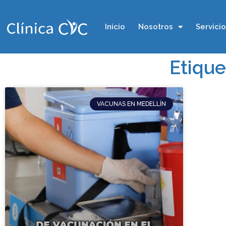
Inicio
Nosotros
Servici
Etique
VACUNAS EN MEDELLÍN