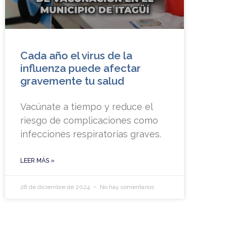
Cada año el virus de la
influenza puede afectar
gravemente tu salud
Vacúnate a tiempo y reduce el
riesgo de complicaciones como
infecciones respiratorias graves.
LEER MÁS »
28 de diciembre de 2024
No hay comentarios