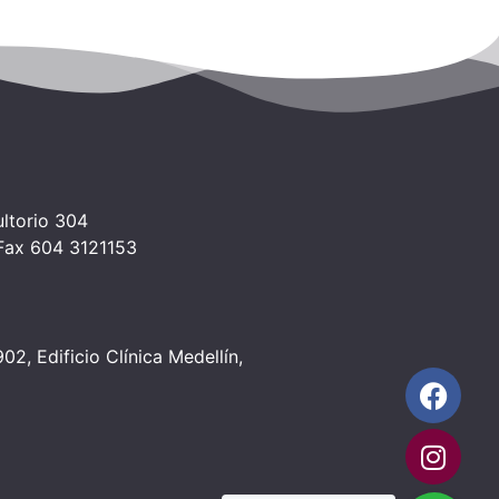
ltorio 304
 Fax 604 3121153
2, Edificio Clínica Medellín,