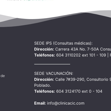
SEDE IPS (Consultas médicas):
Dirección:
Carrera 43A No. 7-50A Consu
Teléfonos:
604 3110202 ext 101 - 109 |
SEDE VACUNACIÓN:
 de
Dirección:
Calle 7#39-290, Consultorio 90
Poblado.
Teléfonos:
604 3124170 ext 0 - 104
Email:
info@clinicacic.com