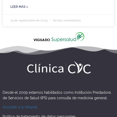
LEER MÁS »
15 de septiembre de 2025
No hay comentarios
Desde el 2009 estamos habilitados como Institución Prestadora
de Servicios de Salud (IPS) para consulta de medicina general.
Acceder a la intranet
Política de tratamiento de datos personales