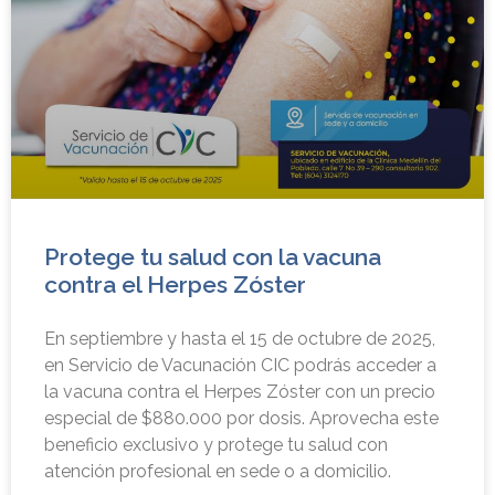
Protege tu salud con la vacuna
contra el Herpes Zóster
En septiembre y hasta el 15 de octubre de 2025,
en Servicio de Vacunación CIC podrás acceder a
la vacuna contra el Herpes Zóster con un precio
especial de $880.000 por dosis. Aprovecha este
beneficio exclusivo y protege tu salud con
atención profesional en sede o a domicilio.