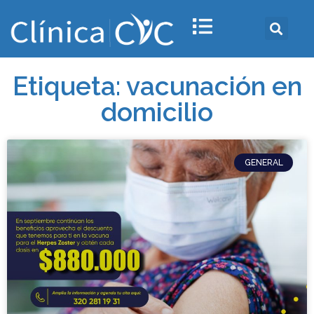
Etiqueta: vacunación en
domicilio
GENERAL