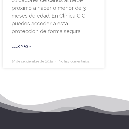
cuidadores cercanos al bebé
próximo a nacer o menor de 3
meses de edad. En Clínica CIC
puedes acceder a esta
protección de forma segura.
LEER MÁS »
29 de septiembre de 2025
No hay comentarios