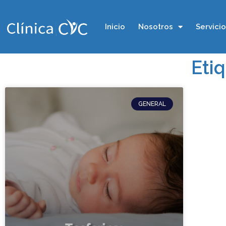
Inicio
Nosotros
Servici
Eti
GENERAL