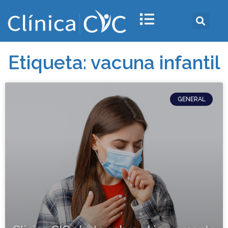
Etiqueta: vacuna infantil
GENERAL