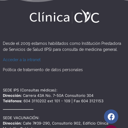
Desde el 2009 estamos habilitados como Institución Prestadora
de Servicios de Salud (IPS) para consulta de medicina general.
Acceder a la intranet
Política de tratamiento de datos personales
SEDE IPS (Consultas médicas):
Dirección:
Carrera 43A No. 7-50A Consultorio 304
Teléfonos:
604 3110202 ext 101 - 109 | Fax 604 3121153
SEDE VACUNACIÓN:
Dirección:
Calle 7#39-290, Consultorio 902, Edificio Clínica