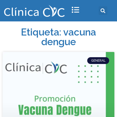
Etiqueta: vacuna
dengue
GENERAL