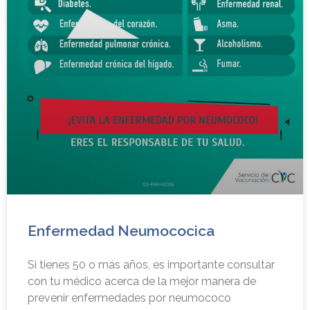
Enfermedad Neumococica
Si tienes 50 o más años, es importante consultar
con tu médico acerca de la mejor manera de
prevenir enfermedades por neumococo