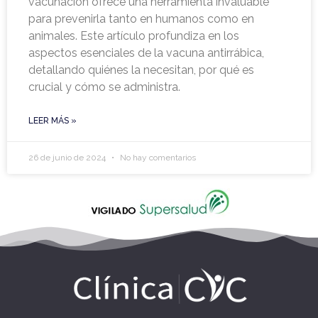
vacunación ofrece una herramienta invaluable
para prevenirla tanto en humanos como en
animales. Este artículo profundiza en los
aspectos esenciales de la vacuna antirrábica,
detallando quiénes la necesitan, por qué es
crucial y cómo se administra.
LEER MÁS »
26 de junio de 2024
No hay comentarios