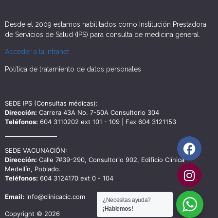
Desde el 2009 estamos habilitados como Institución Prestadora
de Servicios de Salud (IPS) para consulta de medicina general.
Acceder a la intranet
Política de tratamiento de datos personales
SEDE IPS (Consultas médicas):
Dirección:
Carrera 43A No. 7-50A Consultorio 304
Teléfonos:
604 3110202 ext 101 - 109 | Fax 604 3121153
SEDE VACUNACIÓN:
Dirección:
Calle 7#39-290, Consultorio 902, Edificio Clínica
Medellín, Poblado.
Teléfonos:
604 3124170 ext 0 - 104
Email:
info@clinicacic.com
¿Necesitas ayuda?
¡Hablemos!
Copyright © 2026