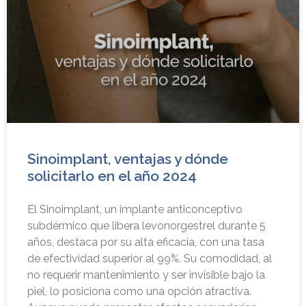
Sinoimplant, ventajas y dónde
solicitarlo en el año 2024
El Sinoimplant, un implante anticonceptivo
subdérmico que libera levonorgestrel durante 5
años, destaca por su alta eficacia, con una tasa
de efectividad superior al 99%. Su comodidad, al
no requerir mantenimiento y ser invisible bajo la
piel, lo posiciona como una opción atractiva.