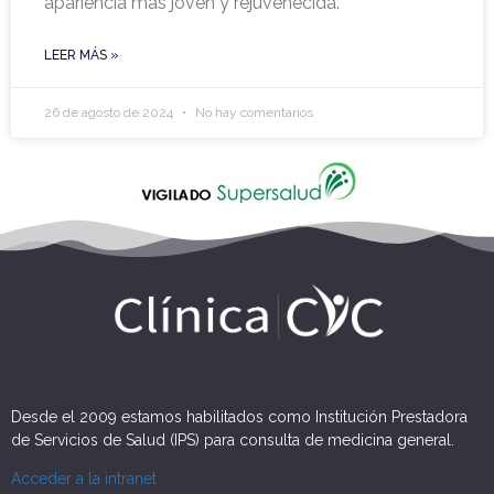
apariencia más joven y rejuvenecida.
LEER MÁS »
26 de agosto de 2024
No hay comentarios
Desde el 2009 estamos habilitados como Institución Prestadora
de Servicios de Salud (IPS) para consulta de medicina general.
Acceder a la intranet