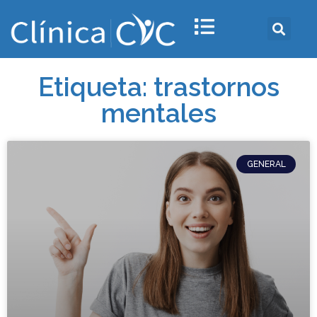
Etiqueta: trastornos
mentales
GENERAL