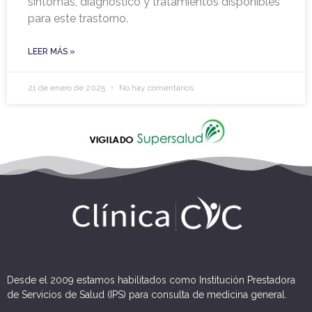
síntomas, diagnóstico y tratamientos disponibles
para este trastorno.
LEER MÁS »
21 de enero de 2025
No hay comentarios
Desde el 2009 estamos habilitados como Institución Prestadora
de Servicios de Salud (IPS) para consulta de medicina general.