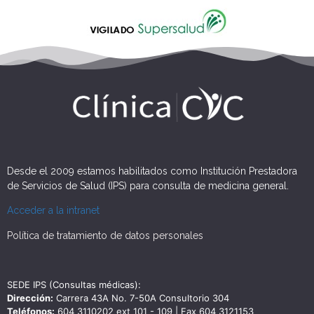
Desde el 2009 estamos habilitados como Institución Prestadora
de Servicios de Salud (IPS) para consulta de medicina general.
Acceder a la intranet
Política de tratamiento de datos personales
SEDE IPS (Consultas médicas):
Dirección:
Carrera 43A No. 7-50A Consultorio 304
Teléfonos:
604 3110202 ext 101 - 109 | Fax 604 3121153