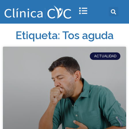
Etiqueta: Tos aguda
ACTUALIDAD