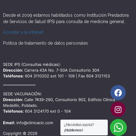
Desde el 2009 estamos habilitados como Institución Prestadora
de Servicios de Salud (IPS) para consulta de medicina general.
Acceder a la intranet
Política de tratamiento de datos personales
SEDE IPS (Consultas médicas):
Dirección:
Carrera 43A No. 7-50A Consultorio 304
Teléfonos:
604 3110202 ext 101 - 109 | Fax 604 3121153
SEDE VACUNACIÓN:
Dirección:
Calle 7#39-290, Consultorio 902, Edificio Clínica
Medellín, Poblado.
Teléfonos:
604 3124170 ext 0 - 104
Email:
info@clinicacic.com
¿Necesitas ayuda?
¡Hablemos!
Copyright © 2026