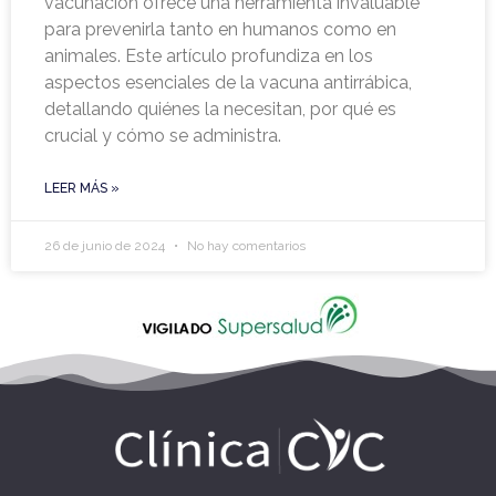
vacunación ofrece una herramienta invaluable
para prevenirla tanto en humanos como en
animales. Este artículo profundiza en los
aspectos esenciales de la vacuna antirrábica,
detallando quiénes la necesitan, por qué es
crucial y cómo se administra.
LEER MÁS »
26 de junio de 2024
No hay comentarios