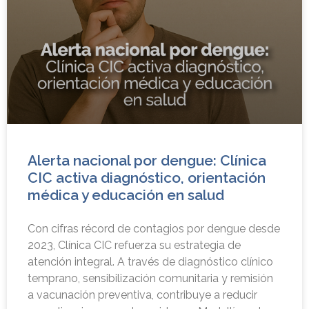
Alerta nacional por dengue: Clínica
CIC activa diagnóstico, orientación
médica y educación en salud
Con cifras récord de contagios por dengue desde
2023, Clínica CIC refuerza su estrategia de
atención integral. A través de diagnóstico clínico
temprano, sensibilización comunitaria y remisión
a vacunación preventiva, contribuye a reducir