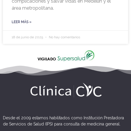
complicaciones y salvar vidas en Medellín y el
área metropolitana.
LEER MÁS »
18 de junio de 2025
No hay comentarios
Desde el 2009 estamos habilitados como Institución Prestadora
de Servicios de Salud (IPS) para consulta de medicina general.