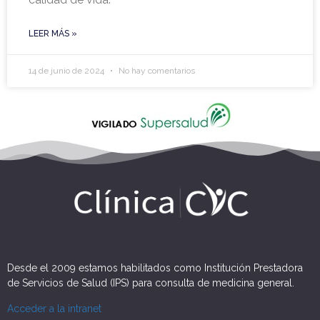
LEER MÁS »
14 de junio de 2024
No hay comentarios
Desde el 2009 estamos habilitados como Institución Prestadora
de Servicios de Salud (IPS) para consulta de medicina general.
Acceder a la intranet