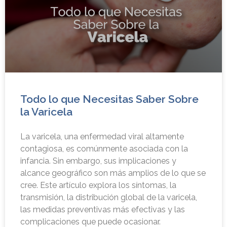
Todo lo que Necesitas Saber Sobre
la Varicela
La varicela, una enfermedad viral altamente
contagiosa, es comúnmente asociada con la
infancia. Sin embargo, sus implicaciones y
alcance geográfico son más amplios de lo que se
cree. Este artículo explora los síntomas, la
transmisión, la distribución global de la varicela,
las medidas preventivas más efectivas y las
complicaciones que puede ocasionar.