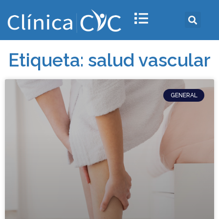
Etiqueta: salud vascular
GENERAL