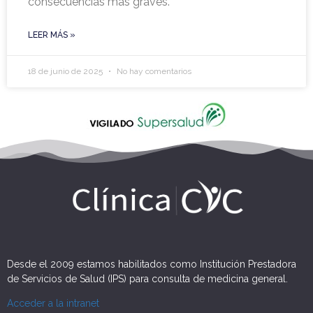
consecuencias más graves.
LEER MÁS »
18 de junio de 2025
No hay comentarios
Desde el 2009 estamos habilitados como Institución Prestadora
de Servicios de Salud (IPS) para consulta de medicina general.
Acceder a la intranet