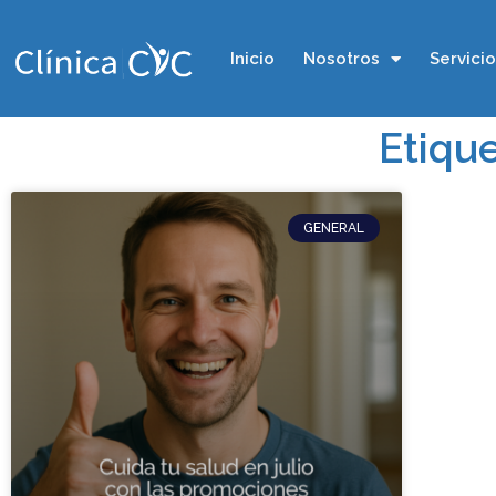
Inicio
Nosotros
Servici
Etique
GENERAL