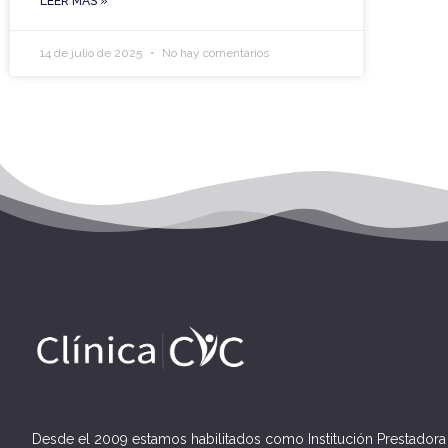
LEER MÁS »
14 de julio de 2025
No hay comentarios
Desde el 2009 estamos habilitados como Institución Prestadora