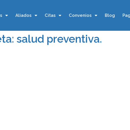
os
Aliados
Citas
Convenios
Blog
Pag
ta: salud preventiva.