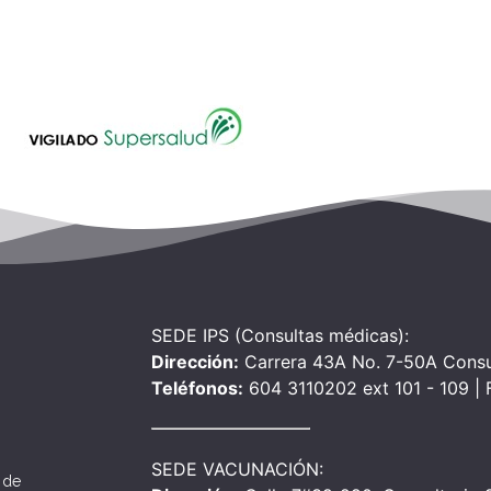
SEDE IPS (Consultas médicas):
Dirección:
Carrera 43A No. 7-50A Consu
Teléfonos:
604 3110202 ext 101 - 109 |
SEDE VACUNACIÓN:
 de