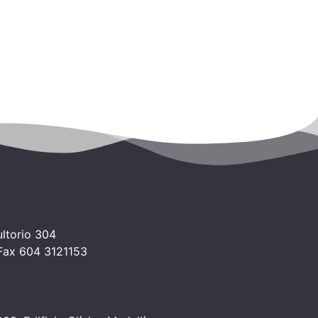
ltorio 304
 Fax 604 3121153