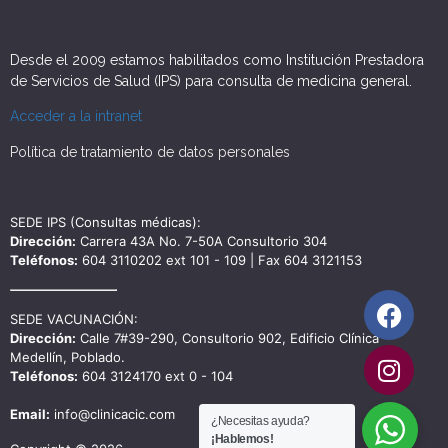
Desde el 2009 estamos habilitados como Institución Prestadora
de Servicios de Salud (IPS) para consulta de medicina general.
Acceder a la intranet
Política de tratamiento de datos personales
SEDE IPS (Consultas médicas):
Dirección:
Carrera 43A No. 7-50A Consultorio 304
Teléfonos:
604 3110202 ext 101 - 109 | Fax 604 3121153
SEDE VACUNACIÓN:
Dirección:
Calle 7#39-290, Consultorio 902, Edificio Clínica
Medellín, Poblado.
Teléfonos:
604 3124170 ext 0 - 104
Email:
info@clinicacic.com
¿Necesitas ayuda?
¡Hablemos!