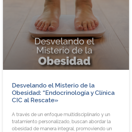
Desvelando el Misterio de la
Obesidad: “Endocrinología y Clínica
CIC al Rescate»
A través de un enfoque multidisciplinario y un
tratamiento personalizado, buscan abordar la
obesidad de manera integral, promoviendo un