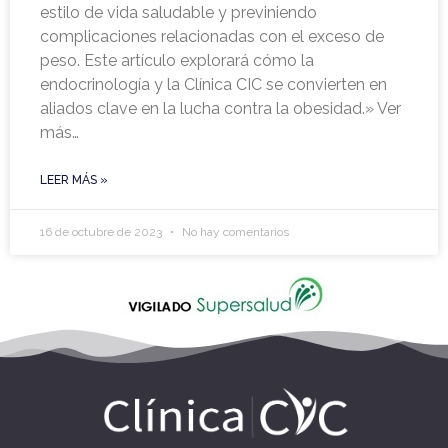
estilo de vida saludable y previniendo
complicaciones relacionadas con el exceso de
peso. Este artículo explorará cómo la
endocrinología y la Clínica CIC se convierten en
aliados clave en la lucha contra la obesidad.» Ver
más…
LEER MÁS »
16 de octubre de 2023
No hay comentarios