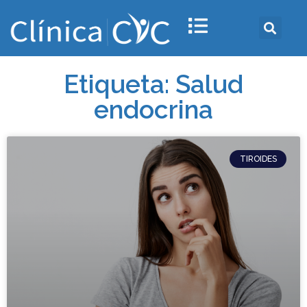
Etiqueta: Salud
endocrina
TIROIDES