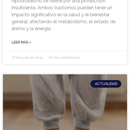
hipotiroidismo se define por una producción
insuficiente. Ambos trastornos pueden tener un
impacto significativo en la salud y el bienestar
general, afectando el metabolismo, el estado de
ánimo y la energía.
LEER MÁS »
27 de junio de 2024
No hay comentarios
ACTUALIDAD