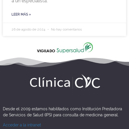
a un especialista.
LEER MÁS »
26 de agosto de 2024
No hay comentarios
Desde el 2009 estamos habilitados como Institución Prestadora
de Servicios de Salud (IPS) para consulta de medicina general.
Acceder a la intranet