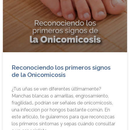
Reconociendo los primeros signos
de la Onicomicosis
¿Tus uñas se ven diferentes últimamente?
Manchas blancas o amarillas, engrosamiento,
fragilidad… podrían ser señales de onicomicosis,
una infección por hongos bastante común. En
este artículo, te guiaremos para que reconozcas
los primeros síntomas y sepas cuándo consultar