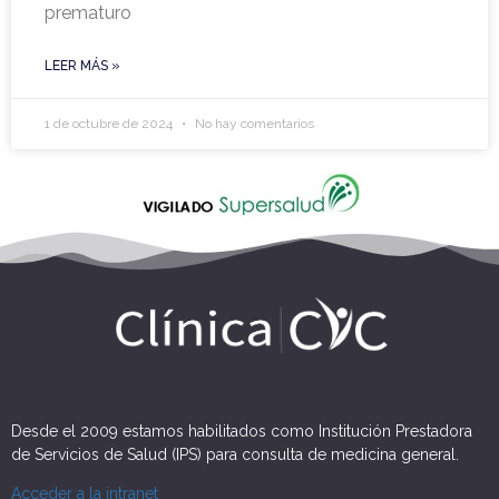
prematuro
LEER MÁS »
1 de octubre de 2024
No hay comentarios
Desde el 2009 estamos habilitados como Institución Prestadora
de Servicios de Salud (IPS) para consulta de medicina general.
Acceder a la intranet