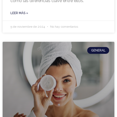
como las diferencias clave entre ellos.
LEER MÁS »
5 de noviembre de 2024
No hay comentarios
GENERAL