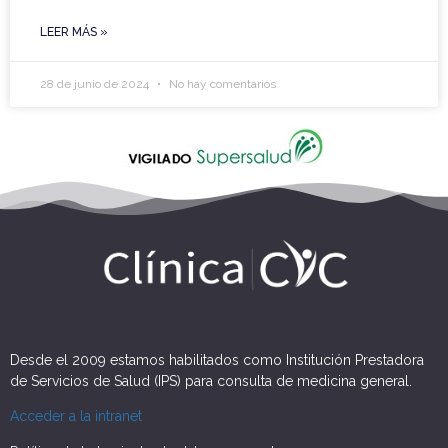
LEER MÁS »
28 de junio de 2024
No hay comentarios
Desde el 2009 estamos habilitados como Institución Prestadora
de Servicios de Salud (IPS) para consulta de medicina general.
Acceder a la intranet