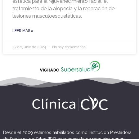
estética para el rejuvenecimiento facial, el
tratamiento de la alopecia y la reparación de
lesiones musculoesqueléticas.
LEER MÁS »
27 de junio de 2024
No hay comentarios
Desde el 2009 estamos habilitados como Institución Prestadora
de Servicios de Salud (IPS) para consulta de medicina general.