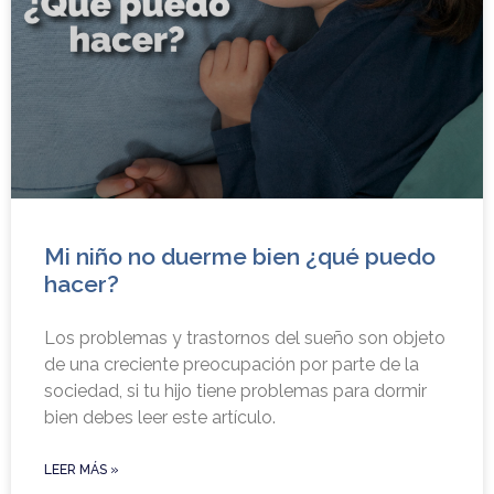
Mi niño no duerme bien ¿qué puedo
hacer?
Los problemas y trastornos del sueño son objeto
de una creciente preocupación por parte de la
sociedad, si tu hijo tiene problemas para dormir
bien debes leer este artículo.
LEER MÁS »