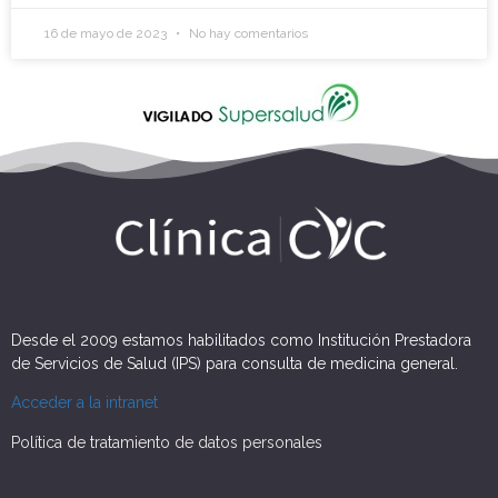
16 de mayo de 2023
No hay comentarios
Desde el 2009 estamos habilitados como Institución Prestadora
de Servicios de Salud (IPS) para consulta de medicina general.
Acceder a la intranet
Política de tratamiento de datos personales