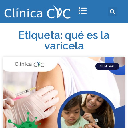
Etiqueta: qué es la
varicela
GENERAL