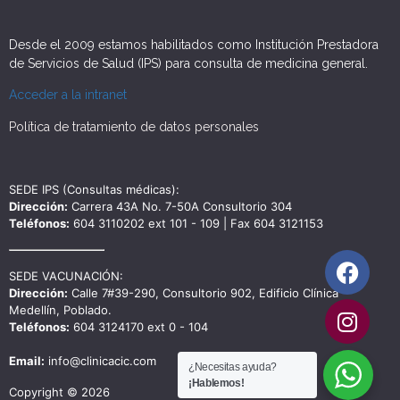
Desde el 2009 estamos habilitados como Institución Prestadora
de Servicios de Salud (IPS) para consulta de medicina general.
Acceder a la intranet
Política de tratamiento de datos personales
SEDE IPS (Consultas médicas):
Dirección:
Carrera 43A No. 7-50A Consultorio 304
Teléfonos:
604 3110202 ext 101 - 109 | Fax 604 3121153
SEDE VACUNACIÓN:
Dirección:
Calle 7#39-290, Consultorio 902, Edificio Clínica
Medellín, Poblado.
Teléfonos:
604 3124170 ext 0 - 104
Email:
info@clinicacic.com
¿Necesitas ayuda?
¡Hablemos!
Copyright © 2026