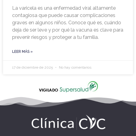
La varicela es una enfermedad viral altamente
contagiosa que puede causar complicaciones
graves en algunos niños. Conoce qué es, cuándo
deja de ser leve y por qué la vacuna es clave para
prevenir riesgos y proteger a tu familia.
LEER MÁS »
17 de diciembre de 2025
No hay comentarios