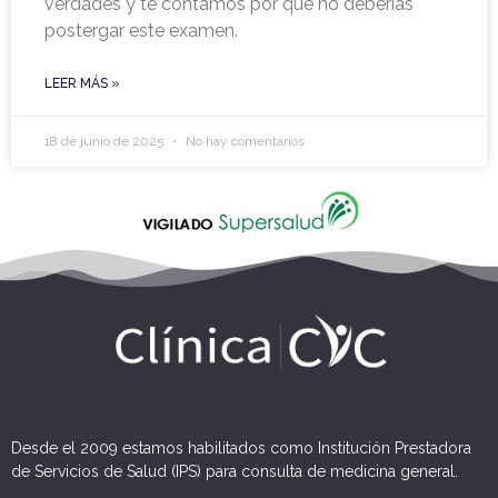
verdades y te contamos por qué no deberías
postergar este examen.
LEER MÁS »
18 de junio de 2025
No hay comentarios
Desde el 2009 estamos habilitados como Institución Prestadora
de Servicios de Salud (IPS) para consulta de medicina general.