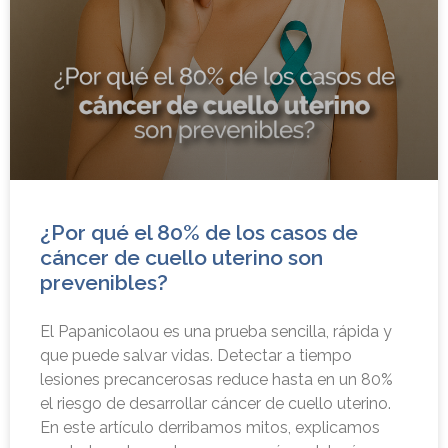
¿Por qué el 80% de los casos de
cáncer de cuello uterino son
prevenibles?
El Papanicolaou es una prueba sencilla, rápida y
que puede salvar vidas. Detectar a tiempo
lesiones precancerosas reduce hasta en un 80%
el riesgo de desarrollar cáncer de cuello uterino.
En este artículo derribamos mitos, explicamos