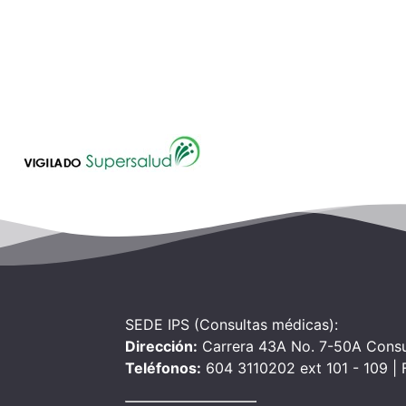
SEDE IPS (Consultas médicas):
Dirección:
Carrera 43A No. 7-50A Consu
Teléfonos:
604 3110202 ext 101 - 109 |