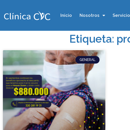
Inicio
Nosotros
Servici
Etiqueta: p
GENERAL