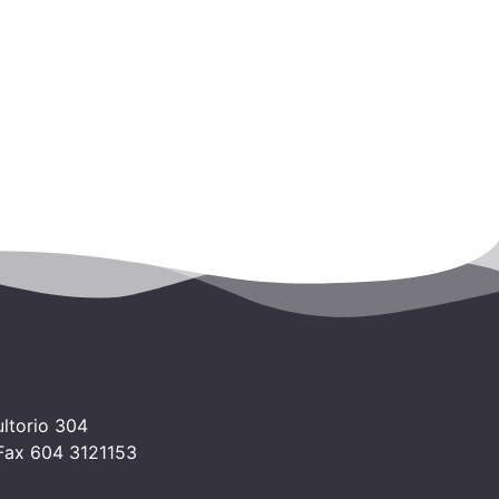
ltorio 304
 Fax 604 3121153