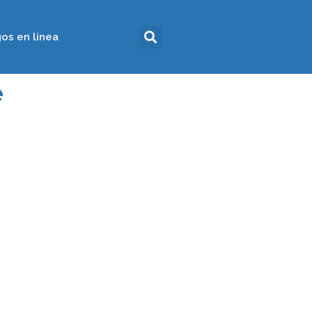
os en línea
e