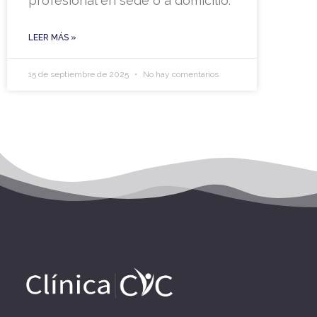
profesional en sede o a domicilio.
LEER MÁS »
15 de septiembre de 2025
No hay comentarios