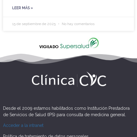
LEER MÁS »
15 de septiembre de 2025
No hay comentarios
Desde el 2009 estamos habilitados como Institución Prestadora
de Servicios de Salud (IPS) para consulta de medicina general.
Acceder a la intranet
Política de tratamiento de datos personales