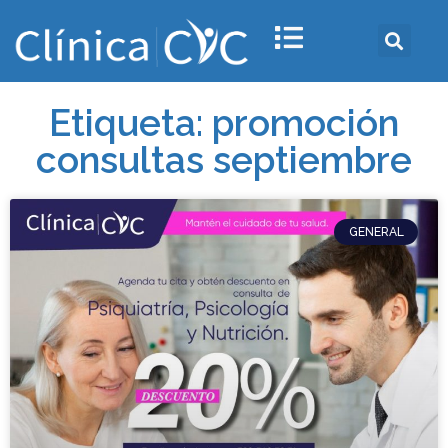
Etiqueta: promoción
consultas septiembre
GENERAL