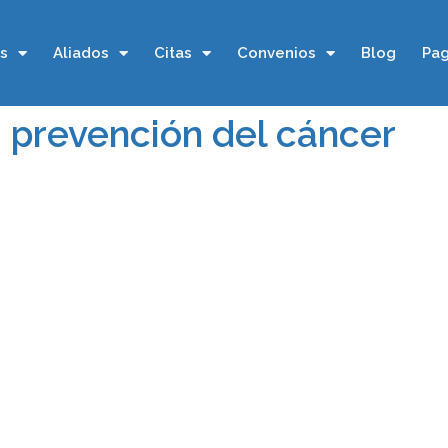
os
Aliados
Citas
Convenios
Blog
Pag
: prevención del cáncer