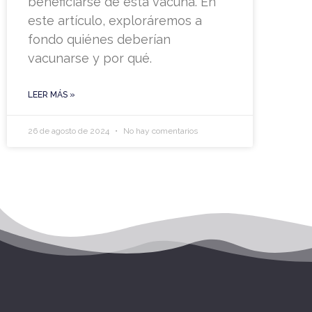
beneficiarse de esta vacuna. En
este artículo, exploráremos a
fondo quiénes deberían
vacunarse y por qué.
LEER MÁS »
26 de agosto de 2024
No hay comentarios