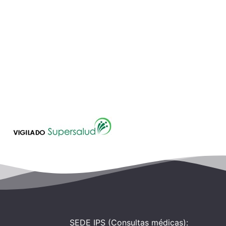
SEDE IPS (Consultas médicas):