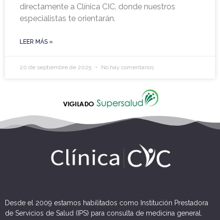
directamente a Clínica CIC, donde nuestros
especialistas te orientarán.
LEER MÁS »
20 de septiembre de 2025
No hay comentarios
Desde el 2009 estamos habilitados como Institución Prestadora
de Servicios de Salud (IPS) para consulta de medicina general.