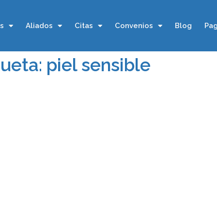
os
Aliados
Citas
Convenios
Blog
Pag
ueta: piel sensible