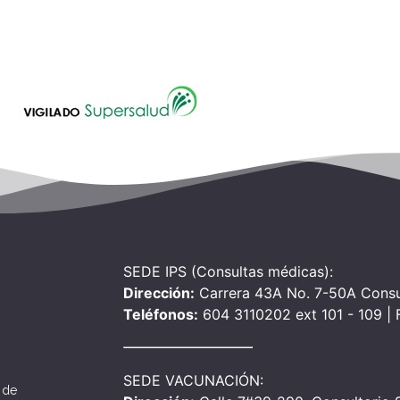
SEDE IPS (Consultas médicas):
Dirección:
Carrera 43A No. 7-50A Consu
Teléfonos:
604 3110202 ext 101 - 109 |
SEDE VACUNACIÓN:
 de