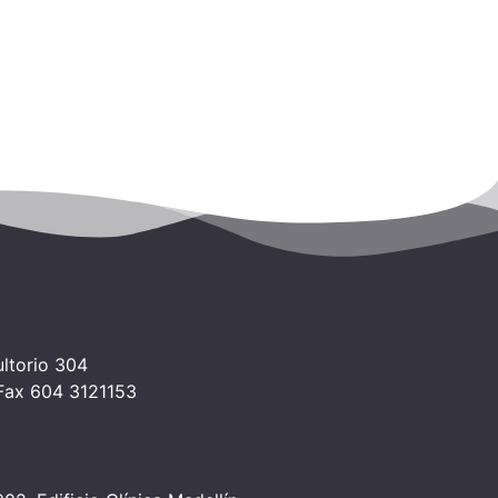
ltorio 304
 Fax 604 3121153