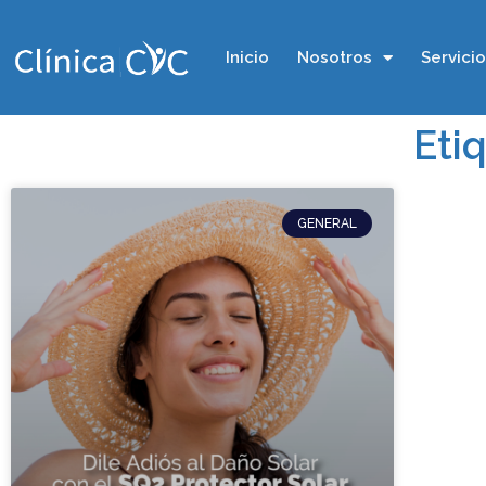
Inicio
Nosotros
Servici
Etiq
GENERAL