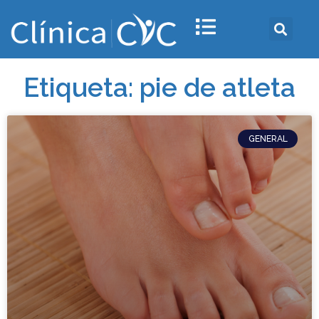
Etiqueta: pie de atleta
GENERAL