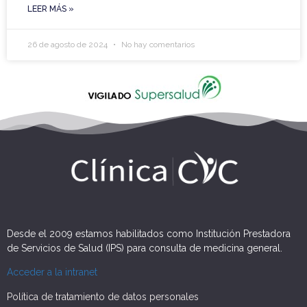
LEER MÁS »
26 de agosto de 2024
No hay comentarios
Desde el 2009 estamos habilitados como Institución Prestadora
de Servicios de Salud (IPS) para consulta de medicina general.
Acceder a la intranet
Política de tratamiento de datos personales