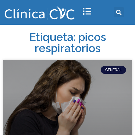
Etiqueta: picos
respiratorios
GENERAL