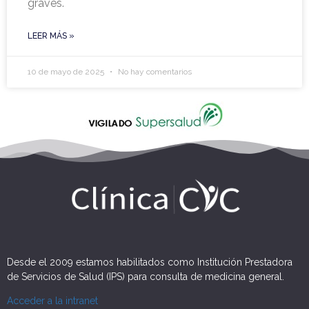
graves.
LEER MÁS »
10 de mayo de 2025
No hay comentarios
Desde el 2009 estamos habilitados como Institución Prestadora
de Servicios de Salud (IPS) para consulta de medicina general.
Acceder a la intranet