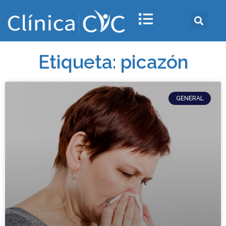
Etiqueta: picazón
GENERAL