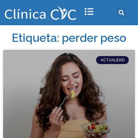
Etiqueta: perder peso
ACTUALIDAD