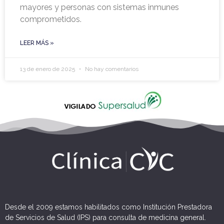
mayores y personas con sistemas inmunes
comprometidos.
LEER MÁS »
13 de enero de 2025
No hay comentarios
Desde el 2009 estamos habilitados como Institución Prestadora
de Servicios de Salud (IPS) para consulta de medicina general.