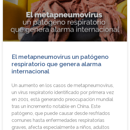
El metapneumovirus un patógeno
respiratorio que genera alarma
internacional
Un aumento en los casos de metapneumovirus,
un virus respiratorio identificado por primera vez
en 2001, está generando preocupación mundial
tras un incremento notable en China. Este
patógeno, que puede causar desde resfriados
comunes hasta enfermedades respiratorias
graves, afecta especialmente a niños, adultos