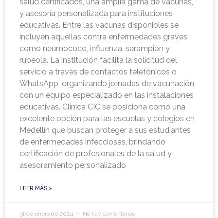
salud certificados, una amplia gama de vacunas,
y asesoría personalizada para instituciones
educativas. Entre las vacunas disponibles se
incluyen aquellas contra enfermedades graves
como neumococo, influenza, sarampión y
rubéola. La institución facilita la solicitud del
servicio a través de contactos telefónicos o
WhatsApp, organizando jornadas de vacunación
con un equipo especializado en las instalaciones
educativas. Clínica CIC se posiciona como una
excelente opción para las escuelas y colegios en
Medellín que buscan proteger a sus estudiantes
de enfermedades infecciosas, brindando
certificación de profesionales de la salud y
asesoramiento personalizado
LEER MÁS »
31 de enero de 2024
No hay comentarios