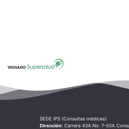
SEDE IPS (Consultas médicas):
Dirección:
Carrera 43A No. 7-50A Consu