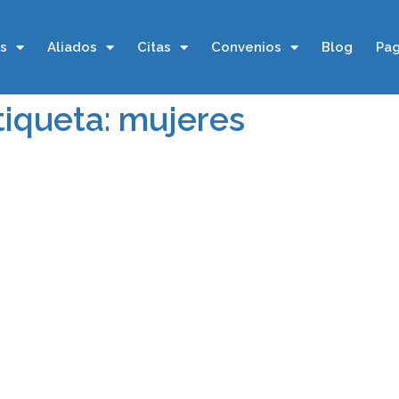
os
Aliados
Citas
Convenios
Blog
Pag
tiqueta: mujeres