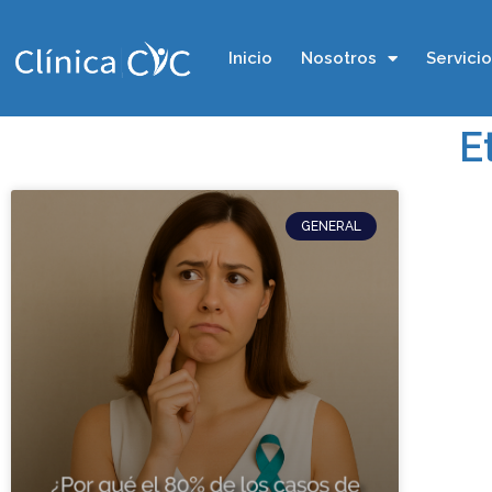
Inicio
Nosotros
Servici
E
GENERAL