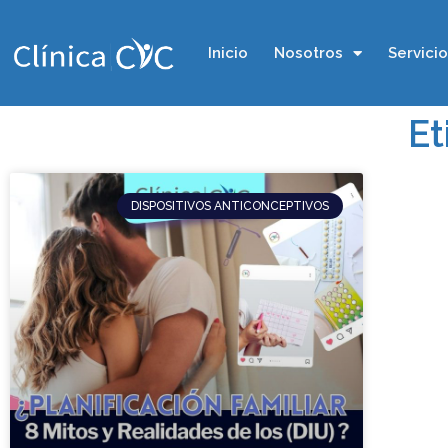
Inicio
Nosotros
Servici
Et
DISPOSITIVOS ANTICONCEPTIVOS