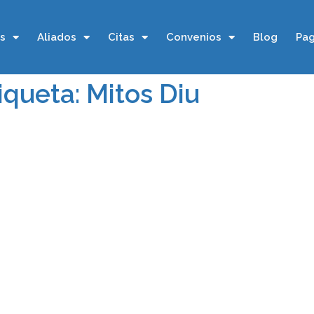
os
Aliados
Citas
Convenios
Blog
Pag
iqueta: Mitos Diu