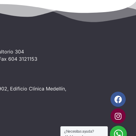
ltorio 304
 Fax 604 3121153
2, Edificio Clínica Medellín,
¿Necesitas ayuda?