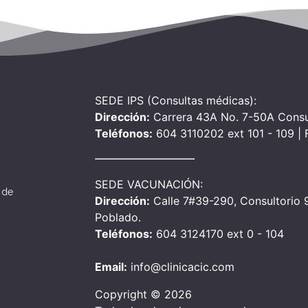
SEDE IPS (Consultas médicas):
Dirección:
Carrera 43A No. 7-50A Consu
Teléfonos:
604 3110202 ext 101 - 109 |
SEDE VACUNACIÓN:
 de
Dirección:
Calle 7#39-290, Consultorio 90
Poblado.
Teléfonos:
604 3124170 ext 0 - 104
Email:
info@clinicacic.com
Copyright © 2026