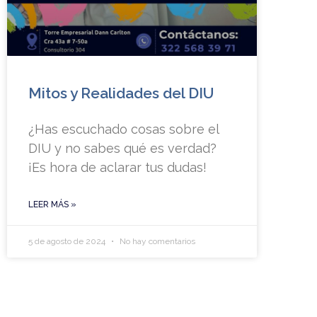
Mitos y Realidades del DIU
¿Has escuchado cosas sobre el
DIU y no sabes qué es verdad?
¡Es hora de aclarar tus dudas!
LEER MÁS »
5 de agosto de 2024
No hay comentarios