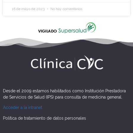
16 de mayo de 2023
No hay comentarios
Desde el 2009 estamos habilitados como Institución Prestadora
de Servicios de Salud (IPS) para consulta de medicina general.
Acceder a la intranet
Política de tratamiento de datos personales