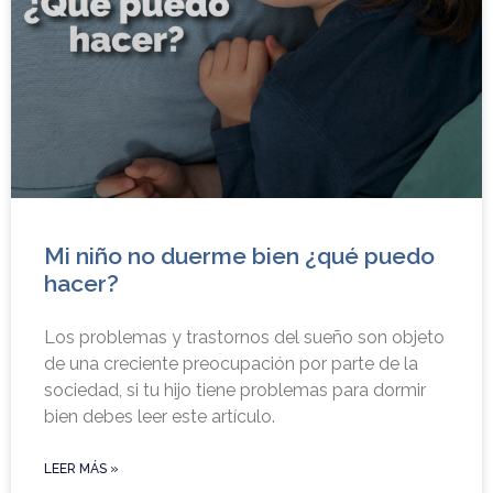
Mi niño no duerme bien ¿qué puedo
hacer?
Los problemas y trastornos del sueño son objeto
de una creciente preocupación por parte de la
sociedad, si tu hijo tiene problemas para dormir
bien debes leer este artículo.
LEER MÁS »