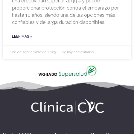
una efectividad superior al 99% y puede
proporcionar protección contra el embarazo por
hasta 10 años, siendo una de las opciones más
confiables y de larga duración disponibles.
LEER MÁS »
20 de septiembre de 2025
No hay comentarios