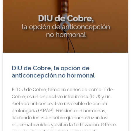
DIU de Cobre, la opción de
anticoncepción no hormonal
El DIU de Cobre, también conocido como T de
Cobre, es un dispositivo intrauterino (DIU) y un
método anticonceptivo reversible de acción
prolongada (ARAP). Funciona sin hormonas,
liberando iones de cobre que inmovilizan los
espermatozoides y evitan la fertilización. Ofrece