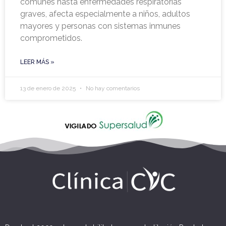
comunes hasta enfermedades respiratorias
graves, afecta especialmente a niños, adultos
mayores y personas con sistemas inmunes
comprometidos.
LEER MÁS »
13 de enero de 2025
No hay comentarios