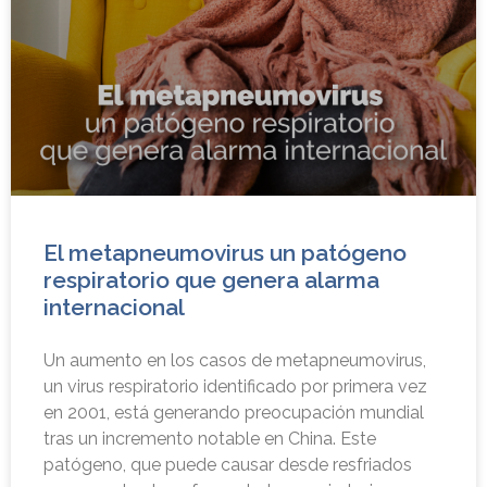
El metapneumovirus un patógeno
respiratorio que genera alarma
internacional
Un aumento en los casos de metapneumovirus,
un virus respiratorio identificado por primera vez
en 2001, está generando preocupación mundial
tras un incremento notable en China. Este
patógeno, que puede causar desde resfriados