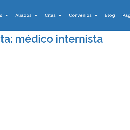
os
Aliados
Citas
Convenios
Blog
Pag
ta: médico internista