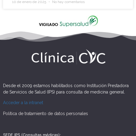
10 de enero de 2025
No hay comentarios
Desde el 2009 estamos habilitados como Institución Prestadora
de Servicios de Salud (IPS) para consulta de medicina general.
Acceder a la intranet
Política de tratamiento de datos personales
SEDE IPS (Consultas médicas):