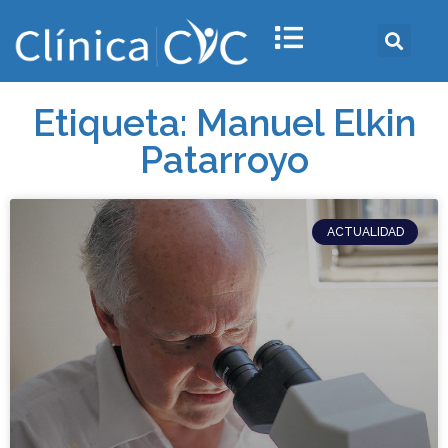
Etiqueta: Manuel Elkin
Patarroyo
ACTUALIDAD