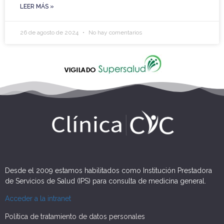
LEER MÁS »
26 de agosto de 2024
No hay comentarios
Desde el 2009 estamos habilitados como Institución Prestadora
de Servicios de Salud (IPS) para consulta de medicina general.
Acceder a la intranet
Política de tratamiento de datos personales