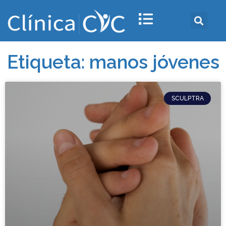
Etiqueta: manos jóvenes
SCULPTRA