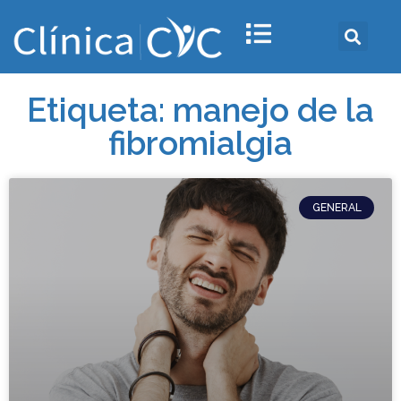
Etiqueta: manejo de la
fibromialgia
GENERAL