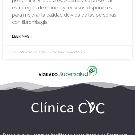
personales y laborales. Además, se presentan
estrategias de manejo y recursos disponibles
para mejorar la calidad de vida de las personas
con fibromialgia.
LEER MÁS »
1 de octubre de 2024
No hay comentarios